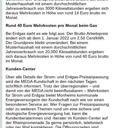
Musterhaushalt mit einem durchschnittlichen
Jahresverbrauch von 3000 Kilowattstunden ergeben sich
daraus Mehrkosten in Höhe von rund 14 Euro brutto im
Monat.
Rund 40 Euro Mehrkosten pro Monat beim Gas
Bei Erdgas sieht es wie folgt aus: Der Brutto-Arbeitspreis
ändert sich ab dem 1. Januar 2022 um 2,50 Cent/kWh.
Der Grundpreis bleibt unverändert. Bei einem
Musterhaushalt mit einem durchschnittlichen
Jahresverbrauch von 20.000 Kilowattstunden ergeben
sich daraus Mehrkosten in Höhe von rund 40 Euro brutto
im Monat.
Kunden-Center
Über alle Details der Strom- und Erdgas-Preisanpassung
wird die MEGA-Kundschaft in den nächsten Tagen
schriftlich informiert. Trotz der überregionalen – und
damit von der MEGA nicht beeinflussbaren – Mehrkosten
für Strom und Erdgas bietet Monheims kommunale
Energieversorgerin der Kundschaft nach wie vor einen
besonderen Service an: Wer Fragen zur Preisanpassung
oder zu weiteren Themen rund um eine sichere und
ökologische Energieversorgung hat, kann die
Kundenberaterinnen und -berater im Kunden-Center auf
der Rheinpromenade 3a gerne persönlich, telefonisch
oder per Mail kontaktieren. Die Öffnungszeiten sind