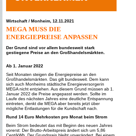
Wirtschaft / Monheim, 12.11.2021
MEGA MUSS DIE
ENERGIEPREISE ANPASSEN
Der Grund sind vor allem bundesweit stark
gestiegene Preise an den Großhandelsmärkten.
Ab 1. Januar 2022
Seit Monaten steigen die Energiepreise an den
Großhandelsmärkten. Das gilt bundesweit. Dem kann
sich auch Monheims städtische Energieversorgerin
MEGA nicht entziehen. Aus diesem Grund müssen ab 1.
Januar 2022 die Preise angepasst werden. Sollte im
Laufe des nächsten Jahres eine deutliche Entspannung
eintreten, denkt die MEGA aber bereits jetzt über
mögliche Entlastungen für die Kundschaft nach.
Rund 14 Euro Mehrkosten pro Monat beim Strom
Beim Strom bedeutet das mit Beginn des neuen Jahres
vorerst: Der Brutto-Arbeitspreis ändert sich um 5,86
Cent/kWh. Der Grundpreis bleibt unverändert. Bei einem