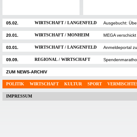
05.02.
WIRTSCHAFT / LANGENFELD
Ausgebucht: Über
20.01.
WIRTSCHAFT / MONHEIM
MEGA verschickt
03.01.
WIRTSCHAFT / LANGENFELD
Anmeldeportal z
09.09.
REGIONAL / WIRTSCHAFT
Spendenmarathon
ZUM NEWS-ARCHIV
POLITIK
WIRTSCHAFT
KULTUR
SPORT
VERMISCHTE
IMPRESSUM